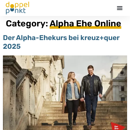
Termin
Category:
Alpha Ehe Online
Der Alpha-Ehekurs bei kreuz+quer
2025