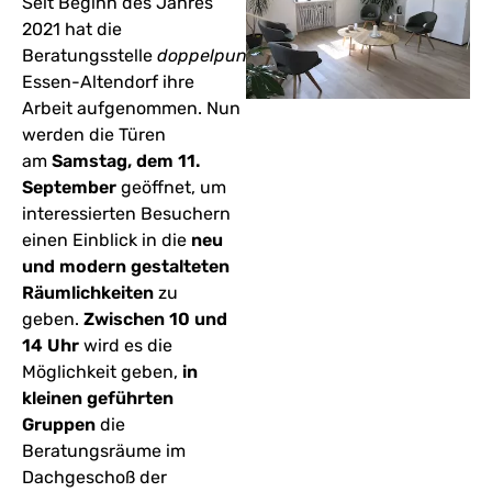
Seit Beginn des Jahres
2021 hat die
Beratungsstelle
doppelpunkt
in
Essen-Altendorf ihre
Arbeit aufgenommen. Nun
werden die Türen
am
Samstag, dem 11.
September
geöffnet, um
interessierten Besuchern
einen Einblick in die
neu
und modern gestalteten
Räumlichkeiten
zu
geben.
Zwischen 10 und
14 Uhr
wird es die
Möglichkeit geben,
in
kleinen geführten
Gruppen
die
Beratungsräume im
Dachgeschoß der