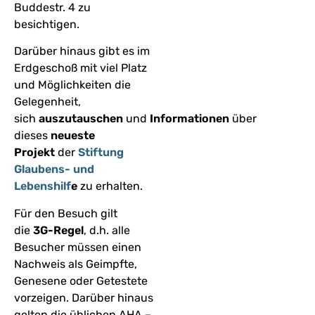
Buddestr. 4 zu
besichtigen.
Darüber hinaus gibt es im
Erdgeschoß mit viel Platz
und Möglichkeiten die
Gelegenheit,
sich
auszutauschen
und
Informationen
über
dieses
neueste
Projekt
der
Stiftung
Glaubens- und
Lebenshilf
e
zu erhalten.
Für den Besuch gilt
die
3G-Regel
, d.h. alle
Besucher müssen einen
Nachweis als Geimpfte,
Genesene oder Getestete
vorzeigen. Darüber hinaus
gelten die üblichen AHA –