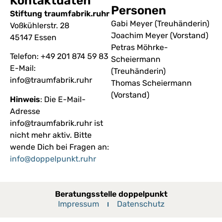
Kontaktdaten
Personen
Stiftung traumfabrik.ruhr
Gabi Meyer (Treuhänderin)
Voßkühlerstr. 28
Joachim Meyer (Vorstand)
45147 Essen
Petras Möhrke-
Telefon: +49 201 874 59 83
Scheiermann
E-Mail:
(Treuhänderin)
info@traumfabrik.ruhr
Thomas Scheiermann
(Vorstand)
Hinweis
: Die E-Mail-
Adresse
info@traumfabrik.ruhr ist
nicht mehr aktiv. Bitte
wende Dich bei Fragen an:
info@doppelpunkt.ruhr
Beratungsstelle doppelpunkt
Impressum
Datenschutz