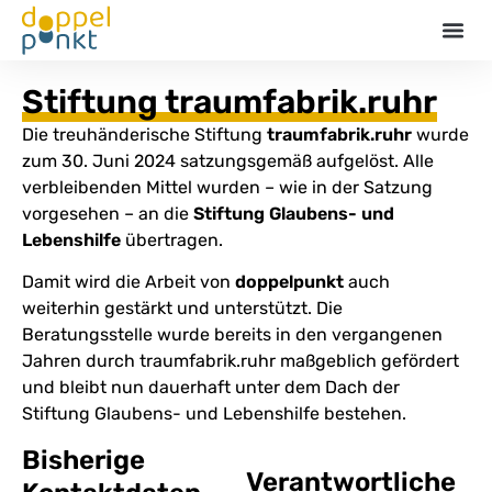
Termin
Stiftung traumfabrik.ruhr
Die treuhänderische Stiftung
traumfabrik.ruhr
wurde
zum 30. Juni 2024 satzungsgemäß aufgelöst. Alle
verbleibenden Mittel wurden – wie in der Satzung
vorgesehen – an die
Stiftung Glaubens- und
Lebenshilfe
übertragen.
Damit wird die Arbeit von
doppelpunkt
auch
weiterhin gestärkt und unterstützt. Die
Beratungsstelle wurde bereits in den vergangenen
Jahren durch traumfabrik.ruhr maßgeblich gefördert
und bleibt nun dauerhaft unter dem Dach der
Stiftung Glaubens- und Lebenshilfe bestehen.
Bisherige
Verantwortliche